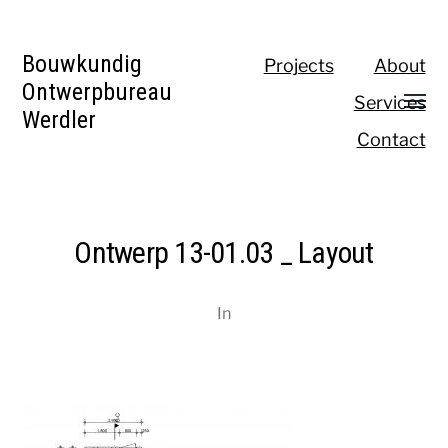
Bouwkundig
Projects
About
Ontwerpbureau
Services
Werdler
Contact
Ontwerp 13-01.03 _ Layout
In