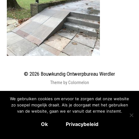
© 2026
Bouwkundig Ontwerpbureau Werdler
Theme by
Colormelon
We gebruiken cookies om ervoor te zorgen dat onze website
zo soepel mogelijk draait. Als je doorgaat met het gebruiken
van de website, gaan we er vanuit dat ermee instemt.
Ok
Privacybeleid