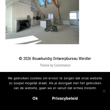
© 2026
Bouwkundig Ontwerpbureau Werdler
Theme by
Colormelon
We gebruiken cookies om ervoor te zorgen dat onze website
zo soepel mogelijk draait. Als je doorgaat met het gebruiken
van de website, gaan we er vanuit dat ermee instemt.
Ok
Privacybeleid